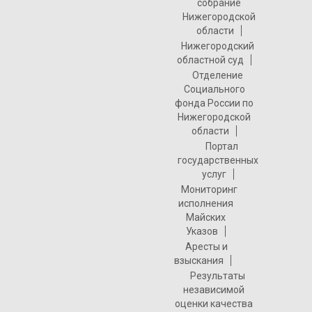
собрание
Нижегородской
области
Нижегородский
областной суд
Отделение
Социального
фонда России по
Нижегородской
области
Портал
государственных
услуг
Мониторинг
исполнения
Майских
Указов
Аресты и
взыскания
Результаты
независимой
оценки качества