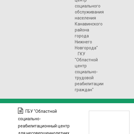
центр
социального
обслуживания
населения
Канавинского
района
города
Нижнего
Новгорода"
ГКУ
"Областной
центр
социально-
трудовой
реабилитации
граждан"
ГБУ "Областной
социально-
реабилитационный центр
для несовершеннолетних