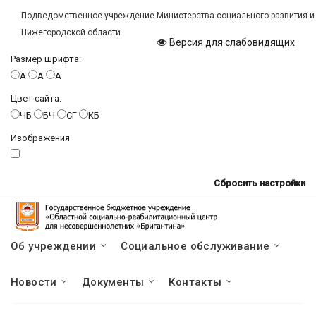
Подведомственное учреждение Министерства социального развития и
Нижегородской области
Версия для слабовидящих
Размер шрифта:
A
A
A
Цвет сайта:
ЧБ
БЧ
СГ
КБ
Изображения
Сбросить настройки
Об учреждении
Социальное обслуживание
Новости
Документы
Контакты