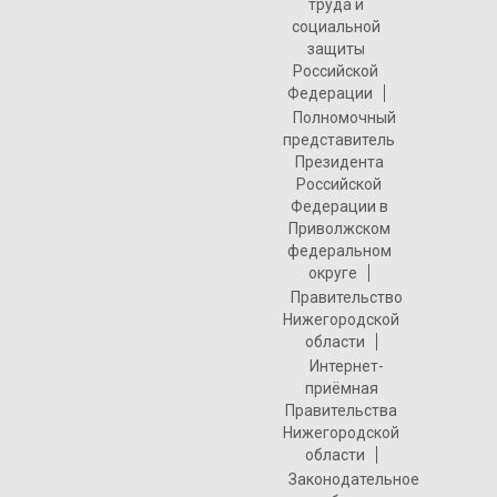
труда и
социальной
защиты
Российской
Федерации
Полномочный
представитель
Президента
Российской
Федерации в
Приволжском
федеральном
округе
Правительство
Нижегородской
области
Интернет-
приёмная
Правительства
Нижегородской
области
Законодательное