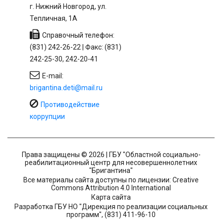
г. Нижний Новгород, ул.
Тепличная, 1А
Справочный телефон:
(831) 242-26-22 | Факс: (831)
242-25-30, 242-20-41
E-mail:
brigantina.deti@mail.ru
Противодействие
коррупции
Права защищены © 2026 | ГБУ "Областной социально-
реабилитационный центр для несовершеннолетних
"Бригантина"
Все материалы сайта доступны по лицензии: Creative
Commons Attribution 4.0 International
Карта сайта
Разработка ГБУ НО "Дирекция по реализации социальных
программ", (831) 411-96-10