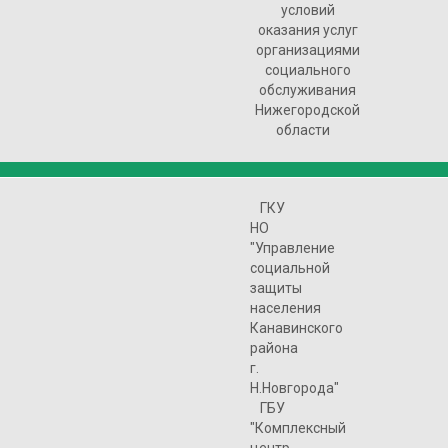
условий
оказания услуг
организациями
социального
обслуживания
Нижегородской
области
ГКУ
НО
"Управление
социальной
защиты
населения
Канавинского
района
г.
Н.Новгорода"
ГБУ
"Комплексный